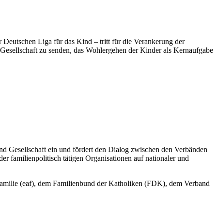
eutschen Liga für das Kind – tritt für die Verankerung der
d Gesellschaft zu senden, das Wohlergehen der Kinder als Kernaufgabe
 und Gesellschaft ein und fördert den Dialog zwischen den Verbänden
er familienpolitisch tätigen Organisationen auf nationaler und
familie (eaf), dem Familienbund der Katholiken (FDK), dem Verband