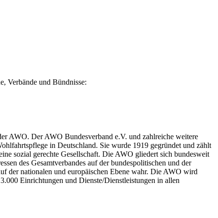
ine, Verbände und Bündnisse:
ed der AWO. Der AWO Bundesverband e.V. und zahlreiche weitere
Wohlfahrtspflege in Deutschland. Sie wurde 1919 gegründet und zählt
ine sozial gerechte Gesellschaft. Die AWO gliedert sich bundesweit
eressen des Gesamtverbandes auf der bundespolitischen und der
auf der nationalen und europäischen Ebene wahr. Die AWO wird
3.000 Einrichtungen und Dienste/Dienstleistungen in allen