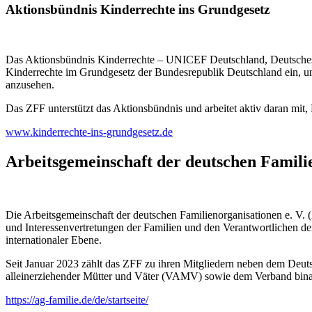
Aktionsbündnis Kinderrechte ins Grundgesetz
Das Aktionsbündnis Kinderrechte – UNICEF Deutschland, Deutsches K
Kinderrechte im Grundgesetz der Bundesrepublik Deutschland ein, um 
anzusehen.
Das ZFF unterstützt das Aktionsbündnis und arbeitet aktiv daran mit
www.kinderrechte-ins-grundgesetz.de
Arbeitsgemeinschaft der deutschen Famili
Die Arbeitsgemeinschaft der deutschen Familienorganisationen e. V. (
und Interessenvertretungen der Familien und den Verantwortlichen der
internationaler Ebene.
Seit Januar 2023 zählt das ZFF zu ihren Mitgliedern neben dem Deu
alleinerziehender Mütter und Väter (VAMV) sowie dem Verband binati
https://ag-familie.de/de/startseite/