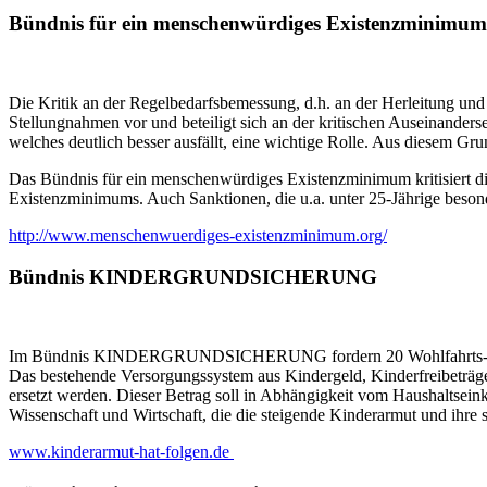
Bündnis für ein menschenwürdiges Existenzminimum
Die Kritik an der Regelbedarfsbemessung, d.h. an der Herleitung und
Stellungnahmen vor und beteiligt sich an der kritischen Auseinander
welches deutlich besser ausfällt, eine wichtige Rolle. Aus diesem Gru
Das Bündnis für ein menschenwürdiges Existenzminimum kritisiert di
Existenzminimums. Auch Sanktionen, die u.a. unter 25-Jährige besonde
http://www.menschenwuerdiges-existenzminimum.org/
Bündnis KINDERGRUNDSICHERUNG
Im Bündnis KINDERGRUNDSICHERUNG fordern 20 Wohlfahrts- und Fam
Das bestehende Versorgungssystem aus Kindergeld, Kinderfreibeträg
ersetzt werden. Dieser Betrag soll in Abhängigkeit vom Haushaltsei
Wissenschaft und Wirtschaft, die die steigende Kinderarmut und ihre 
www.kinderarmut-hat-folgen.de