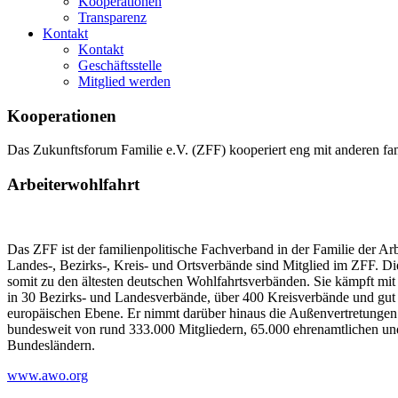
Kooperationen
Transparenz
Kontakt
Kontakt
Geschäftsstelle
Mitglied werden
Kooperationen
Das Zukunftsforum Familie e.V. (ZFF) kooperiert eng mit anderen fam
Arbeiterwohlfahrt
Das ZFF ist der familienpolitische Fachverband in der Familie der
Landes-, Bezirks-, Kreis- und Ortsverbände sind Mitglied im ZFF. Di
somit zu den ältesten deutschen Wohlfahrtsverbänden. Sie kämpft mit
in 30 Bezirks- und Landesverbände, über 400 Kreisverbände und gut 3
europäischen Ebene. Er nimmt darüber hinaus die Außenvertretunge
bundesweit von rund 333.000 Mitgliedern, 65.000 ehrenamtlichen und
Bundesländern.
www.awo.org