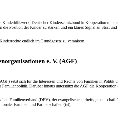
inderhilfswerk, Deutscher Kinderschutzbund in Kooperation mit der D
die Position der Kinder zu stärken und ein klares Signal an Staat un
, Kinderrechte endlich im Grundgesetz zu verankern.
enorganisationen e. V. (AGF)
AGF) setzt sich für die Interessen und Rechte von Familien in Politik
 Familienpolitik. Darüber hinaus unterstützt die AGF die Kooperation d
tschen Familienverband (DFV), der evangelischen arbeitsgemeinschaft 
onaler Familien und Partnerschaften (iaf).