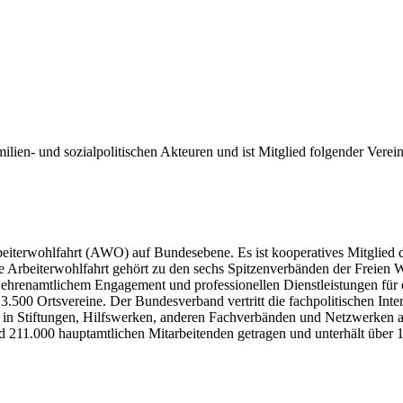
ilien- und sozialpolitischen Akteuren und ist Mitglied folgender Vere
 Arbeiterwohlfahrt (AWO) auf Bundesebene. Es ist kooperatives Mitgli
e Arbeiterwohlfahrt gehört zu den sechs Spitzenverbänden der Freien 
 ehrenamtlichem Engagement und professionellen Dienstleistungen für e
.500 Ortsvereine. Der Bundesverband vertritt die fachpolitischen Int
n in Stiftungen, Hilfswerken, anderen Fachverbänden und Netzwerken 
 211.000 hauptamtlichen Mitarbeitenden getragen und unterhält über 1