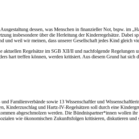
 Ausgestaltung dessen, was Menschen in finanzieller Not, bspw. im „Ha
setzung insbesondere über die Herleitung der Kinderregelsätze. Dabei s
nd und weil wir meinen, dass unserer Gesellschaft jedes Kind gleich vie
e aktuellen Regelsätze im SGB XII/II und nachfolgende Regelungen und
rs hart treffen können, werden kritisiert. Aus diesem Grund hat sich 
ilienverbände sowie 13 Wissenschaftler und Wissenschaftlerinnen
en, Kinderzuschlag und Hartz-IV-Regelsätzen soll durch eine Kinderg
nkommen abgeschmolzen werden. Die Bündnispartner*innen wollen ihr Ko
sozialen wie ökonomischen Zukunftsfolgen kritisieren, diskutieren und 