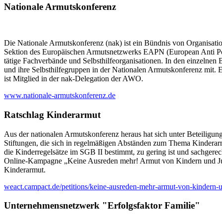
Nationale Armutskonferenz
Die Nationale Armutskonferenz (nak) ist ein Bündnis von Organisation
Sektion des Europäischen Armutsnetzwerks EAPN (European Anti Pov
tätige Fachverbände und Selbsthilfeorganisationen. In den einzeln
und ihre Selbsthilfegruppen in der Nationalen Armutskonferenz mit. 
ist Mitglied in der nak-Delegation der AWO.
www.nationale-armutskonferenz.de
Ratschlag Kinderarmut
Aus der nationalen Armutskonferenz heraus hat sich unter Beteiligun
Stiftungen, die sich in regelmäßigen Abständen zum Thema Kinderarm
die Kinderregelsätze im SGB II bestimmt, zu gering ist und sachgere
Online-Kampagne „Keine Ausreden mehr! Armut von Kindern und Juge
Kinderarmut.
weact.campact.de/petitions/keine-ausreden-mehr-armut-von-kindern-
Unternehmensnetzwerk "Erfolgsfaktor Familie"