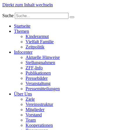
Direkt zum Inhalt wechseln
Suche
Startseite
Themen
Kinderarmut
Vielfalt Familie
Zeitpolitik
Infocenter
Aktuelle Hinweise
Stellungnahmen
ZFF-Info
Publikationen
Pressebilder
Veranstaltung
Pressemitteilungen
Über Uns
Ziele
Vereinsstruktur
Mitglieder
Vorstand
Team
Kooperationen