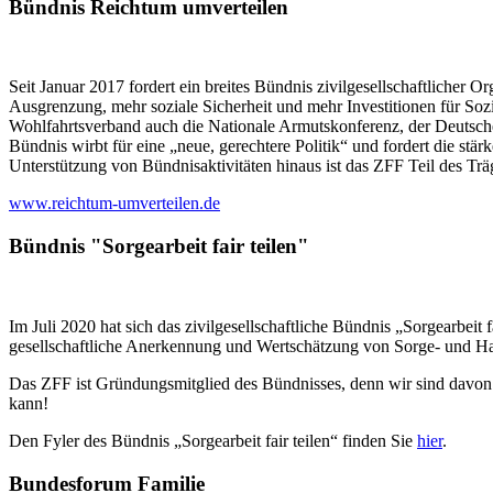
Bündnis Reichtum umverteilen
Seit Januar 2017 fordert ein breites Bündnis zivilgesellschaftliche
Ausgrenzung, mehr soziale Sicherheit und mehr Investitionen für S
Wohlfahrtsverband auch die Nationale Armutskonferenz, der Deutsche
Bündnis wirbt für eine „neue, gerechtere Politik“ und fordert die 
Unterstützung von Bündnisaktivitäten hinaus ist das ZFF Teil des Tr
www.reichtum-umverteilen.de
Bündnis "Sorgearbeit fair teilen"
Im Juli 2020 hat sich das zivilgesellschaftliche Bündnis „Sorgearbeit 
gesellschaftliche Anerkennung und Wertschätzung von Sorge- und Hau
Das ZFF ist Gründungsmitglied des Bündnisses, denn wir sind davon übe
kann!
Den Fyler des Bündnis „Sorgearbeit fair teilen“ finden Sie
hier
.
Bundesforum Familie