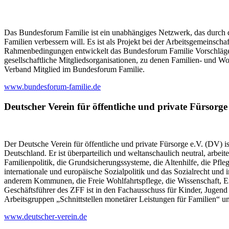
Das Bundesforum Familie ist ein unabhängiges Netzwerk, das durch 
Familien verbessern will. Es ist als Projekt bei der Arbeitsgemeinsc
Rahmenbedingungen entwickelt das Bundesforum Familie Vorschläge,
gesellschaftliche Mitgliedsorganisationen, zu denen Familien- und 
Verband Mitglied im Bundesforum Familie.
www.bundesforum-familie.de
Deutscher Verein für öffentliche und private Fürsorge 
Der Deutsche Verein für öffentliche und private Fürsorge e.V. (DV) is
Deutschland. Er ist überparteilich und weltanschaulich neutral, arbeit
Familienpolitik, die Grundsicherungssysteme, die Altenhilfe, die Pfl
internationale und europäische Sozialpolitik und das Sozialrecht und
anderem Kommunen, die Freie Wohlfahrtspflege, die Wissenschaft, Ei
Geschäftsführer des ZFF ist in den Fachausschuss für Kinder, Jugend u
Arbeitsgruppen „Schnittstellen monetärer Leistungen für Familien“ u
www.deutscher-verein.de