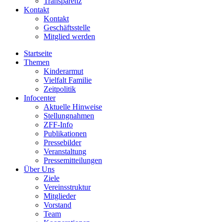
Transparenz
Kontakt
Kontakt
Geschäftsstelle
Mitglied werden
Startseite
Themen
Kinderarmut
Vielfalt Familie
Zeitpolitik
Infocenter
Aktuelle Hinweise
Stellungnahmen
ZFF-Info
Publikationen
Pressebilder
Veranstaltung
Pressemitteilungen
Über Uns
Ziele
Vereinsstruktur
Mitglieder
Vorstand
Team