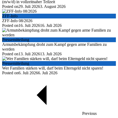
(m/w/d) in vollzeitnaher Teilzeit
Posted on
29. Juli 2026
3. August 2026
ZFF-Info
ZFF-Info 08/2026
Posted on
16. Juli 2026
16. Juli 2026
Pressemitteilung
Armutsbekämpfung droht zum Kampf gegen arme Familien zu
werden
Posted on
13. Juli 2026
13. Juli 2026
Pressemitteilung
Wer Familien stärken will, darf beim Elterngeld nicht sparen!
Posted on
6. Juli 2026
6. Juli 2026
Previous