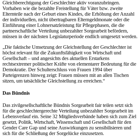
Gleichberechtigung der Geschlechter aktiv voranzubringen.
Vorhaben wie die bezahlte Freistellung für Väter bzw. zweite
Elternteile nach der Geburt eines Kindes, die Erhöhung der Anzahl
der individuellen, nicht übertragbaren Elterngeldmonate oder die
Einführung einer Lohnersatzleistung für Pflegephasen, die die
partnerschaftliche Verteilung unbezahlter Sorgearbeit befördern,
müssen in der nächsten Legislaturperiode endlich umgesetzt werden.
„Die faktische Umsetzung der Gleichstellung der Geschlechter ist
höchst relevant für die Zukunftsfähigkeit von Wirtschaft und
Gesellschaft – und angesichts des aktuellen Erstarkens
rechtsextremer politischer Kräfte von elementarer Bedeutung für die
Demokratie. Der Schulterschluss von Frauen 1994 über
Parteigrenzen hinweg zeigt: Frauen müssen mit an allen Tischen
sitzen, um tatsächliche Gleichstellung zu erreichen.“
Das Bündnis
Das zivilgesellschaftliche Bündnis Sorgearbeit fair teilen setzt sich
für die geschlechtergerechte Verteilung unbezahlter Sorgearbeit im
Lebensverlauf ein. Seine 32 Mitgliedsverbände haben sich zum Ziel
gesetzt, Politik, Wirtschaft, Wissenschaft und Gesellschaft für den
Gender Care Gap und seine Auswirkungen zu sensibilisieren und
sich für die Schließung der Sorgelücke einzusetzen.