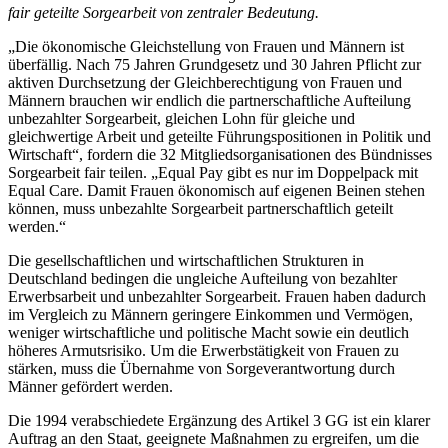
fair geteilte Sorgearbeit von zentraler Bedeutung.
„Die ökonomische Gleichstellung von Frauen und Männern ist
überfällig. Nach 75 Jahren Grundgesetz und 30 Jahren Pflicht zur
aktiven Durchsetzung der Gleichberechtigung von Frauen und
Männern brauchen wir endlich die partnerschaftliche Aufteilung
unbezahlter Sorgearbeit, gleichen Lohn für gleiche und
gleichwertige Arbeit und geteilte Führungspositionen in Politik und
Wirtschaft“, fordern die 32 Mitgliedsorganisationen des Bündnisses
Sorgearbeit fair teilen. „Equal Pay gibt es nur im Doppelpack mit
Equal Care. Damit Frauen ökonomisch auf eigenen Beinen stehen
können, muss unbezahlte Sorgearbeit partnerschaftlich geteilt
werden.“
Die gesellschaftlichen und wirtschaftlichen Strukturen in
Deutschland bedingen die ungleiche Aufteilung von bezahlter
Erwerbsarbeit und unbezahlter Sorgearbeit. Frauen haben dadurch
im Vergleich zu Männern geringere Einkommen und Vermögen,
weniger wirtschaftliche und politische Macht sowie ein deutlich
höheres Armutsrisiko. Um die Erwerbstätigkeit von Frauen zu
stärken, muss die Übernahme von Sorgeverantwortung durch
Männer gefördert werden.
Die 1994 verabschiedete Ergänzung des Artikel 3 GG ist ein klarer
Auftrag an den Staat, geeignete Maßnahmen zu ergreifen, um die