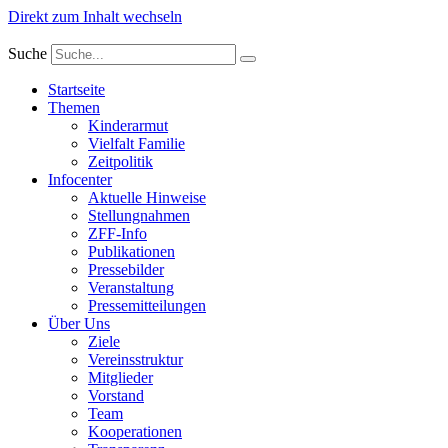
Direkt zum Inhalt wechseln
Suche
Startseite
Themen
Kinderarmut
Vielfalt Familie
Zeitpolitik
Infocenter
Aktuelle Hinweise
Stellungnahmen
ZFF-Info
Publikationen
Pressebilder
Veranstaltung
Pressemitteilungen
Über Uns
Ziele
Vereinsstruktur
Mitglieder
Vorstand
Team
Kooperationen