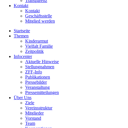
Transparenz
Kontakt
Kontakt
Geschäftsstelle
Mitglied werden
Startseite
Themen
Kinderarmut
Vielfalt Familie
Zeitpolitik
Infocenter
Aktuelle Hinweise
Stellungnahmen
ZFF-Info
Publikationen
Pressebilder
Veranstaltung
Pressemitteilungen
Über Uns
Ziele
Vereinsstruktur
Mitglieder
Vorstand
Team