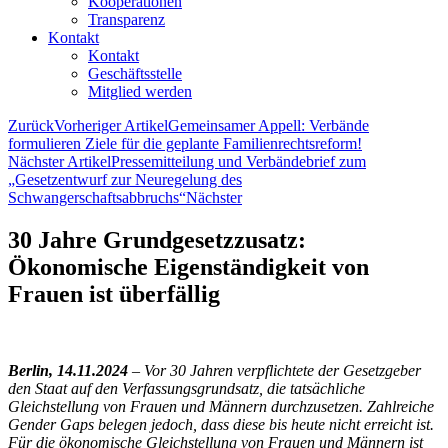
Kooperationen
Transparenz
Kontakt
Kontakt
Geschäftsstelle
Mitglied werden
Zurück
Vorheriger Artikel
Gemeinsamer Appell: Verbände
formulieren Ziele für die geplante Familienrechtsreform!
Nächster Artikel
Pressemitteilung und Verbändebrief zum
„Gesetzentwurf zur Neuregelung des
Schwangerschaftsabbruchs“
Nächster
30 Jahre Grundgesetzzusatz:
Ökonomische Eigenständigkeit von
Frauen ist überfällig
Berlin, 14.11.2024
–
Vor 30 Jahren verpflichtete der Gesetzgeber
den Staat auf den Verfassungsgrundsatz, die tatsächliche
Gleichstellung von Frauen und Männern durchzusetzen. Zahlreiche
Gender Gaps belegen jedoch, dass diese bis heute nicht erreicht ist.
Für die ökonomische Gleichstellung von Frauen und Männern ist