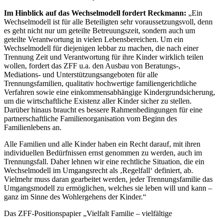
Im Hinblick auf das Wechselmodell fordert Reckmann:
„Ein
Wechselmodell ist für alle Beteiligten sehr voraussetzungsvoll, denn
es geht nicht nur um geteilte Betreuungszeit, sondern auch um
geteilte Verantwortung in vielen Lebensbereichen. Um ein
Wechselmodell für diejenigen lebbar zu machen, die nach einer
Trennung Zeit und Verantwortung für ihre Kinder wirklich teilen
wollen, fordert das ZFF u.a. den Ausbau von Beratungs-,
Mediations- und Unterstützungsangeboten für alle
Trennungsfamilien, qualitativ hochwertige familiengerichtliche
Verfahren sowie eine einkommensabhängige Kindergrundsicherung,
um die wirtschaftliche Existenz aller Kinder sicher zu stellen.
Darüber hinaus braucht es bessere Rahmenbedingungen für eine
partnerschaftliche Familienorganisation vom Beginn des
Familienlebens an.
Alle Familien und alle Kinder haben ein Recht darauf, mit ihren
individuellen Bedürfnissen ernst genommen zu werden, auch im
Trennungsfall. Daher lehnen wir eine rechtliche Situation, die ein
Wechselmodell im Umgangsrecht als ‚Regelfall‘ definiert, ab.
Vielmehr muss daran gearbeitet werden, jeder Trennungsfamilie das
Umgangsmodell zu ermöglichen, welches sie leben will und kann –
ganz im Sinne des Wohlergehens der Kinder.“
Das ZFF-Positionspapier „Vielfalt Familie – vielfältige