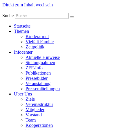
Direkt zum Inhalt wechseln
Suche
Startseite
Themen
Kinderarmut
Vielfalt Familie
Zeitpolitik
Infocenter
Aktuelle Hinweise
Stellungnahmen
ZFF-Info
Publikationen
Pressebilder
Veranstaltung
Pressemitteilungen
Über Uns
Ziele
Vereinsstruktur
Mitglieder
Vorstand
Team
Kooperationen