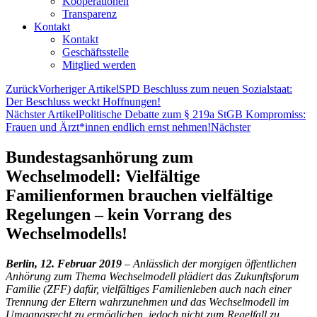
Kooperationen
Transparenz
Kontakt
Kontakt
Geschäftsstelle
Mitglied werden
Zurück
Vorheriger Artikel
SPD Beschluss zum neuen Sozialstaat:
Der Beschluss weckt Hoffnungen!
Nächster Artikel
Politische Debatte zum § 219a StGB Kompromiss:
Frauen und Ärzt*innen endlich ernst nehmen!
Nächster
Bundestagsanhörung zum
Wechselmodell: Vielfältige
Familienformen brauchen vielfältige
Regelungen – kein Vorrang des
Wechselmodells!
Berlin, 12. Februar 2019
– Anlässlich der morgigen öffentlichen
Anhörung zum Thema Wechselmodell plädiert das Zukunftsforum
Familie (ZFF) dafür, vielfältiges Familienleben auch nach einer
Trennung der Eltern wahrzunehmen und das Wechselmodell im
Umgangsrecht zu ermöglichen, jedoch nicht zum Regelfall zu