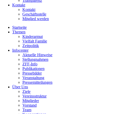
Transparenz
Kontakt
Kontakt
Geschäftsstelle
Mitglied werden
Startseite
Themen
Kinderarmut
Vielfalt Familie
Zeitpolitik
Infocenter
Aktuelle Hinweise
Stellungnahmen
ZFF-Info
Publikationen
Pressebilder
Veranstaltung
Pressemitteilungen
Über Uns
Ziele
Vereinsstruktur
Mitglieder
Vorstand
Team