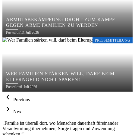
ARMUTSBEKÄMPFUNG DROHT ZUM KAMPF
GEGEN ARME FAMILIEN ZU WERDEN
Posted on
13. Juli 2026
PRESSEMITTEILUNG
WER FAMILIEN STÄRKEN WILL, DARF BEIM
ELTERNGELD NICHT SPAREN!
Posted on
6. Juli 2026
Previous
Next
„Familie ist überall dort, wo Menschen dauerhaft füreinander
Verantwortung übernehmen, Sorge tragen und Zuwendung
schenken.“