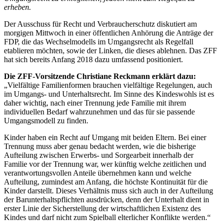
erheben.
Der Ausschuss für Recht und Verbraucherschutz diskutiert am
morgigen Mittwoch in einer öffentlichen Anhörung die Anträge der
FDP, die das Wechselmodells im Umgangsrecht als Regelfall
etablieren möchten, sowie der Linken, die dieses ablehnen. Das ZFF
hat sich bereits Anfang 2018 dazu umfassend positioniert.
Die ZFF-Vorsitzende Christiane Reckmann erklärt dazu:
„Vielfältige Familienformen brauchen vielfältige Regelungen, auch
im Umgangs- und Unterhaltsrecht. Im Sinne des Kindeswohls ist es
daher wichtig, nach einer Trennung jede Familie mit ihrem
individuellen Bedarf wahrzunehmen und das für sie passende
Umgangsmodell zu finden.
Kinder haben ein Recht auf Umgang mit beiden Eltern. Bei einer
Trennung muss aber genau bedacht werden, wie die bisherige
Aufteilung zwischen Erwerbs- und Sorgearbeit innerhalb der
Familie vor der Trennung war, wer künftig welche zeitlichen und
verantwortungsvollen Anteile übernehmen kann und welche
Aufteilung, zumindest am Anfang, die höchste Kontinuität für die
Kinder darstellt. Dieses Verhältnis muss sich auch in der Aufteilung
der Barunterhaltspflichten ausdrücken, denn der Unterhalt dient in
erster Linie der Sicherstellung der wirtschaftlichen Existenz des
Kindes und darf nicht zum Spielball elterlicher Konflikte werden.“