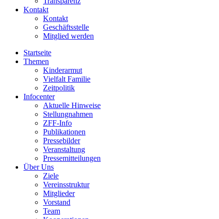
Transparenz
Kontakt
Kontakt
Geschäftsstelle
Mitglied werden
Startseite
Themen
Kinderarmut
Vielfalt Familie
Zeitpolitik
Infocenter
Aktuelle Hinweise
Stellungnahmen
ZFF-Info
Publikationen
Pressebilder
Veranstaltung
Pressemitteilungen
Über Uns
Ziele
Vereinsstruktur
Mitglieder
Vorstand
Team