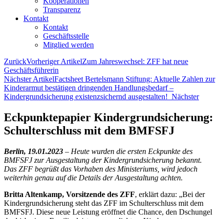
Kooperationen
Transparenz
Kontakt
Kontakt
Geschäftsstelle
Mitglied werden
Zurück
Vorheriger Artikel
Zum Jahreswechsel: ZFF hat neue
Geschäftsführerin
Nächster Artikel
Factsheet Bertelsmann Stiftung: Aktuelle Zahlen zur
Kinderarmut bestätigen dringenden Handlungsbedarf –
Kindergrundsicherung existenzsichernd ausgestalten!
Nächster
Eckpunktepapier Kindergrundsicherung:
Schulterschluss mit dem BMFSFJ
Berlin, 19.01.2023
–
Heute wurden die ersten Eckpunkte des
BMFSFJ zur Ausgestaltung der Kindergrundsicherung bekannt.
Das ZFF begrüßt das Vorhaben des Ministeriums, wird jedoch
weiterhin genau auf die Details der Ausgestaltung achten.
Britta Altenkamp, Vorsitzende des ZFF
, erklärt dazu: „Bei der
Kindergrundsicherung steht das ZFF im Schulterschluss mit dem
BMFSFJ. Diese neue Leistung eröffnet die Chance, den Dschungel