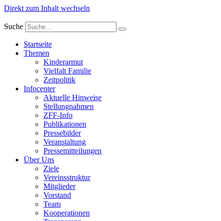
Direkt zum Inhalt wechseln
Suche
Startseite
Themen
Kinderarmut
Vielfalt Familie
Zeitpolitik
Infocenter
Aktuelle Hinweise
Stellungnahmen
ZFF-Info
Publikationen
Pressebilder
Veranstaltung
Pressemitteilungen
Über Uns
Ziele
Vereinsstruktur
Mitglieder
Vorstand
Team
Kooperationen