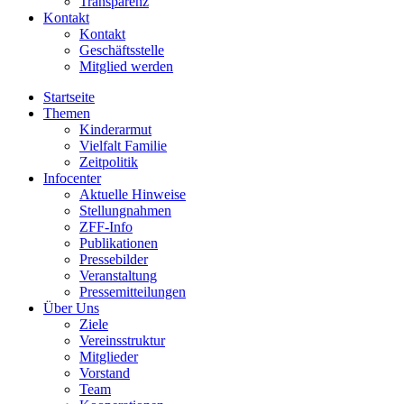
Transparenz
Kontakt
Kontakt
Geschäftsstelle
Mitglied werden
Startseite
Themen
Kinderarmut
Vielfalt Familie
Zeitpolitik
Infocenter
Aktuelle Hinweise
Stellungnahmen
ZFF-Info
Publikationen
Pressebilder
Veranstaltung
Pressemitteilungen
Über Uns
Ziele
Vereinsstruktur
Mitglieder
Vorstand
Team