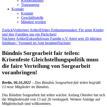
Kooperationen
Transparenz
Kontakt
Kontakt
Geschäftsstelle
Mitglied werden
Zurück
Vorheriger Artikel
Drittes Entlastungspaket: Für arme Kinder
und ihre Familien nur ein Päckchen!
Nächster Artikel
Zukunftsforum Familie e.V. feiert sein 20-jähriges
Jubiläum / Vorstand im Amt bestätigt
Nächster
Bündnis Sorgearbeit fair teilen:
Krisenfeste Gleichstellungspolitik muss
die faire Verteilung von Sorgearbeit
voranbringen!
Berlin,
06.10.2022
–
Das Bündnis Sorgearbeit fair teilen begrüßt
13 neue Mitglieder im Bündnis.
Das Bündnis Sorgearbeit fair teilen wächst: Anfang Oktober hat sich
die Mitgliederzahl von 13 auf 26 verdoppelt. Weitere Anträge auf
Mitgliedschaft sind willkommen.