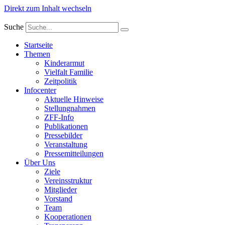
Direkt zum Inhalt wechseln
Suche
Startseite
Themen
Kinderarmut
Vielfalt Familie
Zeitpolitik
Infocenter
Aktuelle Hinweise
Stellungnahmen
ZFF-Info
Publikationen
Pressebilder
Veranstaltung
Pressemitteilungen
Über Uns
Ziele
Vereinsstruktur
Mitglieder
Vorstand
Team
Kooperationen