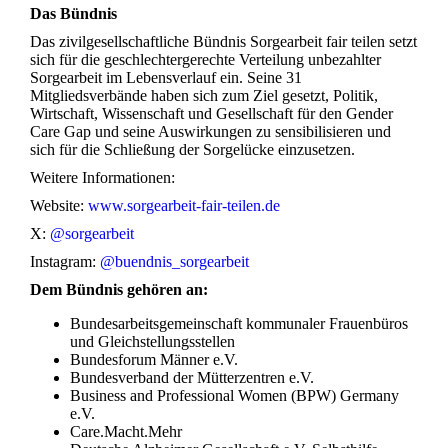
Das Bündnis
Das zivilgesellschaftliche Bündnis Sorgearbeit fair teilen setzt
sich für die geschlechtergerechte Verteilung unbezahlter
Sorgearbeit im Lebensverlauf ein. Seine 31
Mitgliedsverbände haben sich zum Ziel gesetzt, Politik,
Wirtschaft, Wissenschaft und Gesellschaft für den Gender
Care Gap und seine Auswirkungen zu sensibilisieren und
sich für die Schließung der Sorgelücke einzusetzen.
Weitere Informationen:
Website:
www.sorgearbeit-fair-teilen.de
X:
@sorgearbeit
Instagram:
@buendnis_sorgearbeit
Dem Bündnis gehören an:
Bundesarbeitsgemeinschaft kommunaler Frauenbüros
und Gleichstellungsstellen
Bundesforum Männer e.V.
Bundesverband der Mütterzentren e.V.
Business and Professional Women (BPW) Germany
e.V.
Care.Macht.Mehr