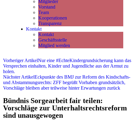
Mitglieder
Vorstand
Team
Kooperationen
Transparenz
Kontakt
Kontakt
Geschäftsstelle
Mitglied werden
Vorheriger Artikel
Nur eine #EchteKindergrundsicherung kann das
Versprechen einhalten, Kinder und Jugendliche aus der Armut zu
holen.
Nächster Artikel
Eckpunkte des BMJ zur Reform des Kindschafts-
und Abstammungsrechts: ZFF begrüßt Vorhaben grundsätzlich,
Vorschläge bleiben aber teilweise hinter Erwartungen zurück
Bündnis Sorgearbeit fair teilen:
Vorschläge zur Unterhaltsrechtsreform
sind unausgewogen