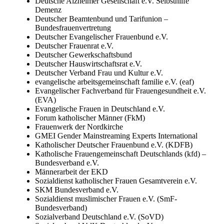
Deutsche Alzheimer Gesellschaft e.V. Selbsthilfe
Demenz
Deutscher Beamtenbund und Tarifunion –
Bundesfrauenvertretung
Deutscher Evangelischer Frauenbund e.V.
Deutscher Frauenrat e.V.
Deutscher Gewerkschaftsbund
Deutscher Hauswirtschaftsrat e.V.
Deutscher Verband Frau und Kultur e.V.
evangelische arbeitsgemeinschaft familie e.V. (eaf)
Evangelischer Fachverband für Frauengesundheit e.V.
(EVA)
Evangelische Frauen in Deutschland e.V.
Forum katholischer Männer (FkM)
Frauenwerk der Nordkirche
GMEI Gender Mainstreaming Experts International
Katholischer Deutscher Frauenbund e.V. (KDFB)
Katholische Frauengemeinschaft Deutschlands (kfd) –
Bundesverband e.V.
Männerarbeit der EKD
Sozialdienst katholischer Frauen Gesamtverein e.V.
SKM Bundesverband e.V.
Sozialdienst muslimischer Frauen e.V. (SmF-
Bundesverband)
Sozialverband Deutschland e.V. (SoVD)