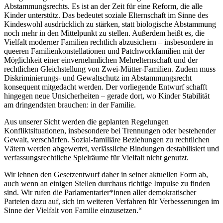
Abstammungsrechts. Es ist an der Zeit für eine Reform, die alle
Kinder unterstütz. Das bedeutet soziale Elternschaft im Sinne des
Kindeswohl ausdrücklich zu stärken, statt biologische Abstammung
noch mehr in den Mittelpunkt zu stellen. Außerdem heißt es, die
Vielfalt moderner Familien rechtlich abzusichern – insbesondere in
queeren Familienkonstellationen und Patchworkfamilien mit der
Möglichkeit einer einvernehmlichen Mehrelternschaft und der
rechtlichen Gleichstellung von Zwei-Mütter-Familien. Zudem muss
Diskriminierungs- und Gewaltschutz im Abstammungsrecht
konsequent mitgedacht werden. Der vorliegende Entwurf schafft
hingegen neue Unsicherheiten – gerade dort, wo Kinder Stabilität
am dringendsten brauchen: in der Familie.
Aus unserer Sicht werden die geplanten Regelungen
Konfliktsituationen, insbesondere bei Trennungen oder bestehender
Gewalt, verschärfen. Sozial-familiäre Beziehungen zu rechtlichen
Vätern werden abgewertet, verlässliche Bindungen destabilisiert und
verfassungsrechtliche Spielräume für Vielfalt nicht genutzt.
Wir lehnen den Gesetzentwurf daher in seiner aktuellen Form ab,
auch wenn an einigen Stellen durchaus richtige Impulse zu finden
sind. Wir rufen die Parlamentarier*innen aller demokratischer
Parteien dazu auf, sich im weiteren Verfahren für Verbesserungen im
Sinne der Vielfalt von Familie einzusetzen.“