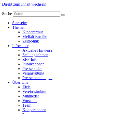
Direkt zum Inhalt wechseln
Suche
Startseite
Themen
Kinderarmut
Vielfalt Familie
Zeitpolitik
Infocenter
Aktuelle Hinweise
Stellungnahmen
ZFF-Info
Publikationen
Pressebilder
Veranstaltung
Pressemitteilungen
Über Uns
Ziele
Vereinsstruktur
Mitglieder
Vorstand
Team
Kooperationen