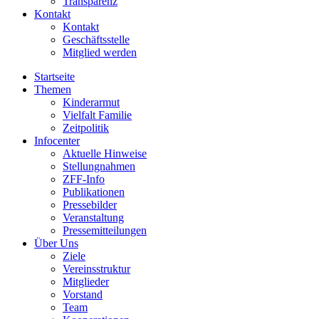
Transparenz
Kontakt
Kontakt
Geschäftsstelle
Mitglied werden
Startseite
Themen
Kinderarmut
Vielfalt Familie
Zeitpolitik
Infocenter
Aktuelle Hinweise
Stellungnahmen
ZFF-Info
Publikationen
Pressebilder
Veranstaltung
Pressemitteilungen
Über Uns
Ziele
Vereinsstruktur
Mitglieder
Vorstand
Team