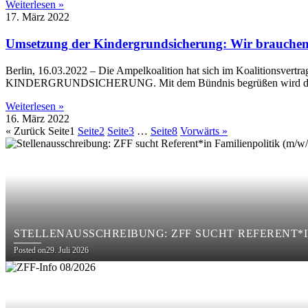
Weiterlesen »
17. März 2022
Umsetzung der Kindergrundsicherung: Wir brauchen 
Berlin, 16.03.2022 – Die Ampelkoalition hat sich im Koalitionsvertra
KINDERGRUNDSICHERUNG. Mit dem Bündnis begrüßen wird di
Weiterlesen »
16. März 2022
« Zurück
Seite
1
Seite
2
Seite
3
…
Seite
8
Vorwärts »
STELLENAUSSCHREIBUNG: ZFF SUCHT REFERENT*IN
Posted on
29. Juli 2026