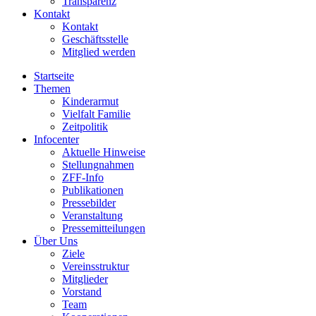
Transparenz
Kontakt
Kontakt
Geschäftsstelle
Mitglied werden
Startseite
Themen
Kinderarmut
Vielfalt Familie
Zeitpolitik
Infocenter
Aktuelle Hinweise
Stellungnahmen
ZFF-Info
Publikationen
Pressebilder
Veranstaltung
Pressemitteilungen
Über Uns
Ziele
Vereinsstruktur
Mitglieder
Vorstand
Team