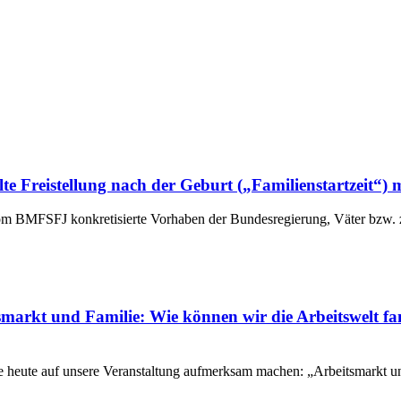
ahlte Freistellung nach der Geburt („Familienstartzeit“
om BMFSFJ konkretisierte Vorhaben der Bundesregierung, Väter bzw. zw
arkt und Familie: Wie können wir die Arbeitswelt fam
 heute auf unsere Veranstaltung aufmerksam machen: „Arbeitsmarkt und