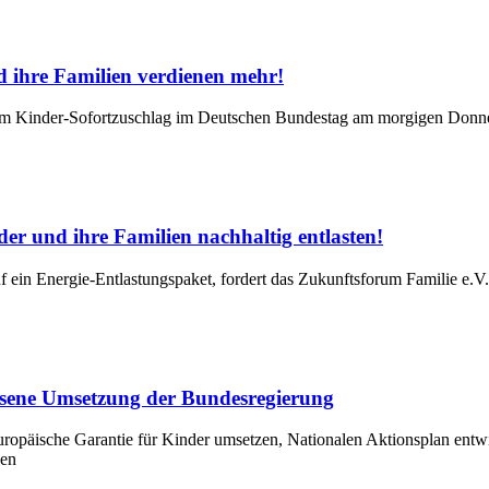
d ihre Familien verdienen mehr!
zum Kinder-Sofortzuschlag im Deutschen Bundestag am morgigen Donner
r und ihre Familien nachhaltig entlasten!
 ein Energie-Entlastungspaket, fordert das Zukunftsforum Familie e.V.
sene Umsetzung der Bundesregierung
Europäische Garantie für Kinder umsetzen, Nationalen Aktionsplan ent
sen