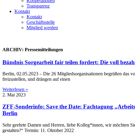
Kooperationen
Transparenz
Kontakt
Kontakt
Geschäftsstelle
Mitglied werden
ARCHIV: Pressemitteilungen
Bündnis Sorgearbeit fair teilen fordert: Die voll bez
Berlin, 02.05.2023 – Die 26 Mitgliedsorganisationen begrüßen das v
freizustellen, und drängen auf einen
Weiterlesen »
2. Mai 2023
ZFF-Sonderinfo: Save the Date: Fachtagung „Arbeitsm
Berlin
Sehr geehrte Damen und Herren, liebe Kolleg*innen, wir möchten Sie
gestalten?“ Termin: 11. Oktober 2022