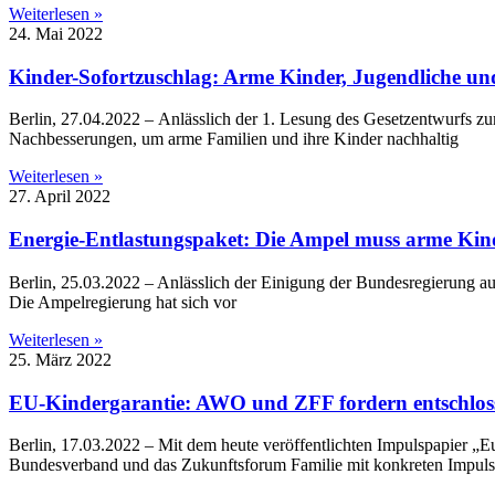
Weiterlesen »
24. Mai 2022
Kinder-Sofortzuschlag: Arme Kinder, Jugendliche un
Berlin, 27.04.2022 – Anlässlich der 1. Lesung des Gesetzentwurfs 
Nachbesserungen, um arme Familien und ihre Kinder nachhaltig
Weiterlesen »
27. April 2022
Energie-Entlastungspaket: Die Ampel muss arme Kinde
Berlin, 25.03.2022 – Anlässlich der Einigung der Bundesregierung auf
Die Ampelregierung hat sich vor
Weiterlesen »
25. März 2022
EU-Kindergarantie: AWO und ZFF fordern entschlos
Berlin, 17.03.2022 – Mit dem heute veröffentlichten Impulspapier „
Bundesverband und das Zukunftsforum Familie mit konkreten Impul