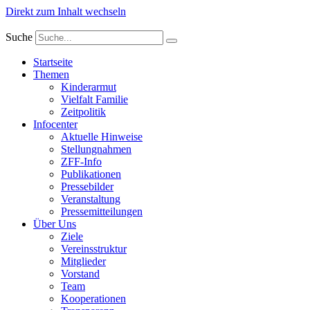
Direkt zum Inhalt wechseln
Suche
Startseite
Themen
Kinderarmut
Vielfalt Familie
Zeitpolitik
Infocenter
Aktuelle Hinweise
Stellungnahmen
ZFF-Info
Publikationen
Pressebilder
Veranstaltung
Pressemitteilungen
Über Uns
Ziele
Vereinsstruktur
Mitglieder
Vorstand
Team
Kooperationen