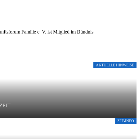
nftsforum Familie e. V. ist Mitglied im Bündnis
AKTUELLE HINWEISE
ZEIT
ZFF-INFO