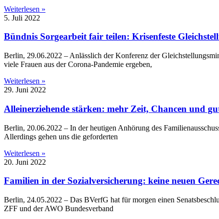
Weiterlesen »
5. Juli 2022
Bündnis Sorgearbeit fair teilen: Krisenfeste Gleichste
Berlin, 29.06.2022 – Anlässlich der Konferenz der Gleichstellungsmin
viele Frauen aus der Corona-Pandemie ergeben,
Weiterlesen »
29. Juni 2022
Alleinerziehende stärken: mehr Zeit, Chancen und g
Berlin, 20.06.2022 – In der heutigen Anhörung des Familienausschus
Allerdings gehen uns die geforderten
Weiterlesen »
20. Juni 2022
Familien in der Sozialversicherung: keine neuen Gere
Berlin, 24.05.2022 – Das BVerfG hat für morgen einen Senatsbeschlus
ZFF und der AWO Bundesverband