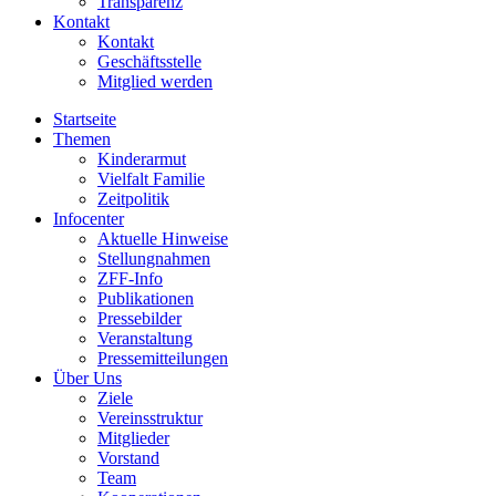
Transparenz
Kontakt
Kontakt
Geschäftsstelle
Mitglied werden
Startseite
Themen
Kinderarmut
Vielfalt Familie
Zeitpolitik
Infocenter
Aktuelle Hinweise
Stellungnahmen
ZFF-Info
Publikationen
Pressebilder
Veranstaltung
Pressemitteilungen
Über Uns
Ziele
Vereinsstruktur
Mitglieder
Vorstand
Team