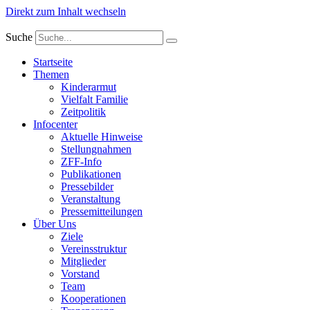
Direkt zum Inhalt wechseln
Suche
Startseite
Themen
Kinderarmut
Vielfalt Familie
Zeitpolitik
Infocenter
Aktuelle Hinweise
Stellungnahmen
ZFF-Info
Publikationen
Pressebilder
Veranstaltung
Pressemitteilungen
Über Uns
Ziele
Vereinsstruktur
Mitglieder
Vorstand
Team
Kooperationen